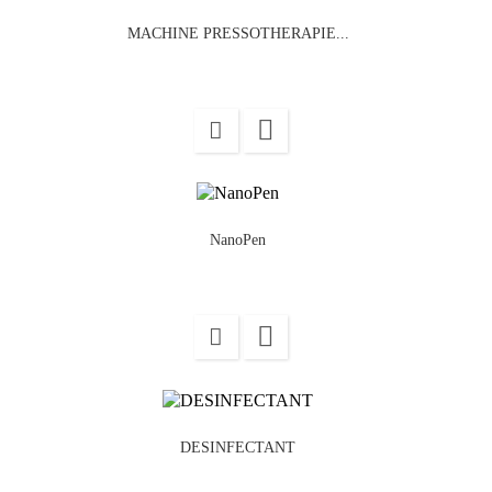
MACHINE PRESSOTHERAPIE...

NanoPen

DESINFECTANT