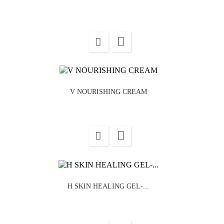

V NOURISHING CREAM

H SKIN HEALING GEL-...