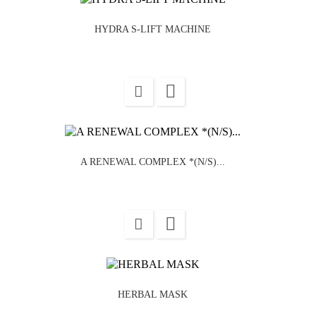
HYDRA S-LIFT MACHINE

A RENEWAL COMPLEX *(N/S)...

HERBAL MASK