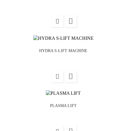

HYDRA S-LIFT MACHINE

PLASMA LIFT