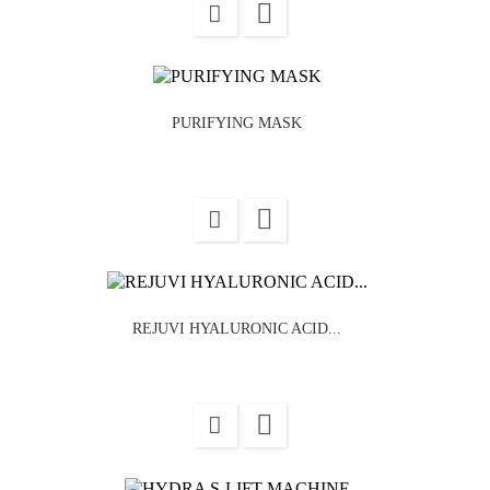

PURIFYING MASK

REJUVI HYALURONIC ACID...
