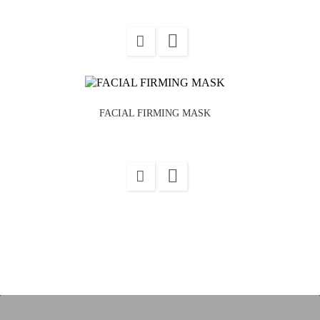

FACIAL FIRMING MASK
