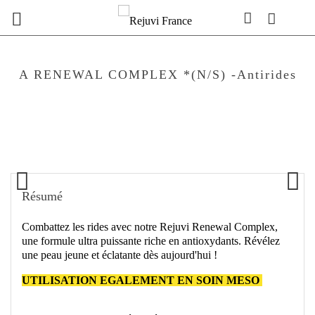

A RENEWAL COMPLEX *(N/S) -antirides
Résumé
Combattez les rides avec notre Rejuvi Renewal Complex,
une formule ultra puissante riche en antioxydants. Révélez
une peau jeune et éclatante dès aujourd'hui !
UTILISATION EGALEMENT EN SOIN MESO