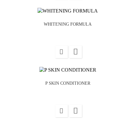
WHITENING FORMULA

P SKIN CONDITIONER
