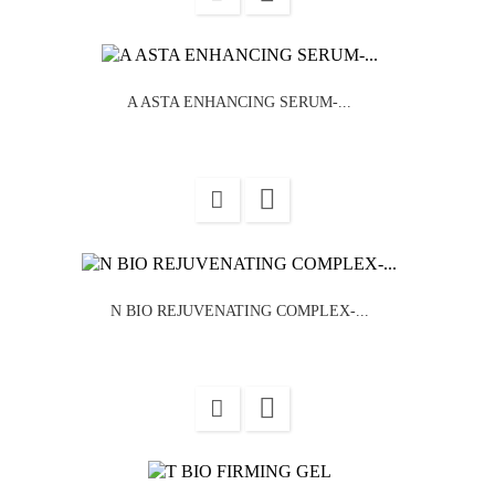
A ASTA ENHANCING SERUM-...

N BIO REJUVENATING COMPLEX-...
