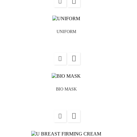

UNIFORM

BIO MASK
