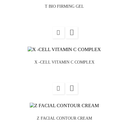
T BIO FIRMING GEL

X -CELL VITAMIN C COMPLEX

Z FACIAL CONTOUR CREAM