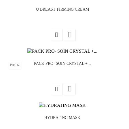
U BREAST FIRMING CREAM

PACK PRO- SOIN CRYSTAL +...
PACK

HYDRATING MASK