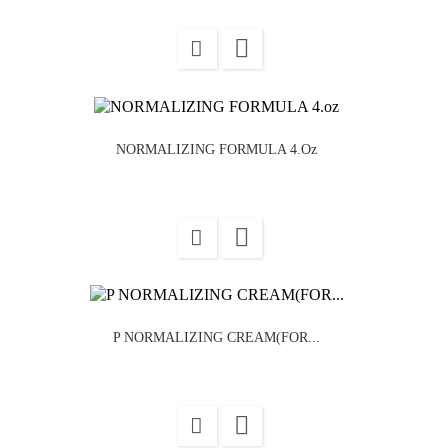

NORMALIZING FORMULA 4.oz

P NORMALIZING CREAM(FOR...
