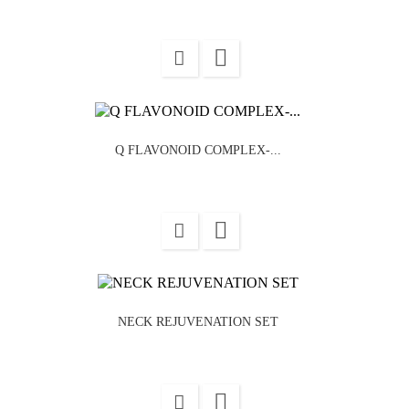

Q FLAVONOID COMPLEX-...

NECK REJUVENATION SET
