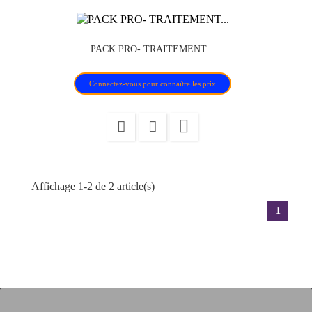
PACK PRO- TRAITEMENT...
PACK
Connectez-vous pour connaître les prix

Affichage 1-2 de 2 article(s)
1