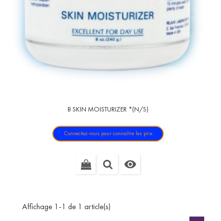
B SKIN MOISTURIZER *(N/S)
Connectez-vous pour connaître les prix

Affichage 1-1 de 1 article(s)