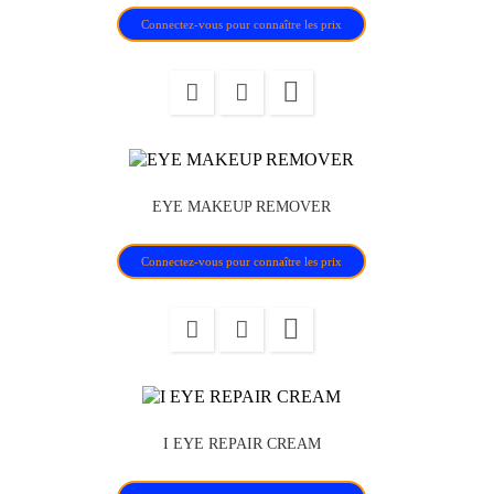
Connectez-vous pour connaître les prix

EYE MAKEUP REMOVER
Connectez-vous pour connaître les prix

I EYE REPAIR CREAM