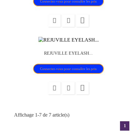
Connectez-vous pour connaître les prix

REJUVILLE EYELASH...
Connectez-vous pour connaître les prix

Affichage 1-7 de 7 article(s)
1