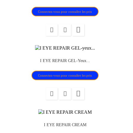
Connectez-vous pour connaître les prix

I EYE REPAIR GEL-Yeux...
Connectez-vous pour connaître les prix

I EYE REPAIR CREAM