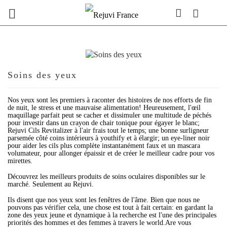

Soins des yeux
Nos yeux sont les premiers à raconter des histoires de nos efforts de fin
de nuit, le stress et une mauvaise alimentation! Heureusement, l'œil
maquillage parfait peut se cacher et dissimuler une multitude de péchés
pour investir dans un crayon de chair tonique pour égayer le blanc;
Rejuvi Cils Revitalizer à l'air frais tout le temps; une bonne surligneur
parsemée côté coins intérieurs à youthify et à élargir; un eye-liner noir
pour aider les cils plus complète instantanément faux et un mascara
volumateur, pour allonger épaissir et de créer le meilleur cadre pour vos
mirettes.
Découvrez les meilleurs produits de soins oculaires disponibles sur le
marché. Seulement au Rejuvi.
Ils disent que nos yeux sont les fenêtres de l'âme. Bien que nous ne
pouvons pas vérifier cela, une chose est tout à fait certain: en gardant la
zone des yeux jeune et dynamique à la recherche est l'une des principales
priorités des hommes et des femmes à travers le world.Are vous