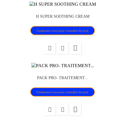
H SUPER SOOTHING CREAM
Connectez-vous pour connaître les prix

PACK PRO- TRAITEMENT...
PACK
Connectez-vous pour connaître les prix
