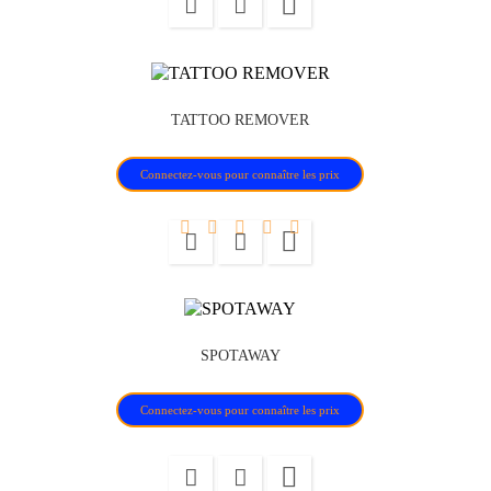

TATTOO REMOVER
Connectez-vous pour connaître les prix

SPOTAWAY
Connectez-vous pour connaître les prix
