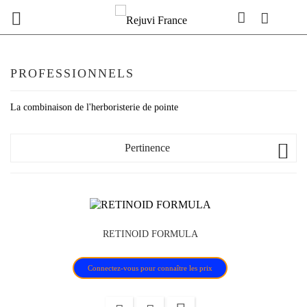

PROFESSIONNELS
La combinaison de l'herboristerie de pointe

Pertinence
RETINOID FORMULA
Connectez-vous pour connaître les prix