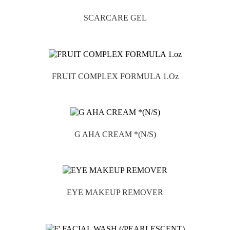
SCARCARE GEL

FRUIT COMPLEX FORMULA 1.oz

G AHA CREAM *(N/S)

EYE MAKEUP REMOVER
