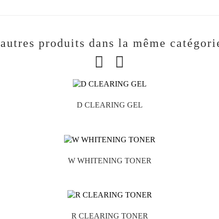
 autres produits dans la même catégori
D CLEARING GEL

W WHITENING TONER

R CLEARING TONER