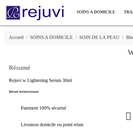
SOINS A DOMICILE
TRA
Accueil
SOINS A DOMICILE
SOIN DE LA PEAU
Bla
W
Résumé
Rejuvi w Lightening Serum 30ml
Sérum éclaircissant
Paiement 100% sécurisé
Livraison domicile ou point relais