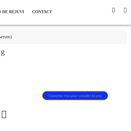
 DE REJUVI
CONTACT
erum)
ng
Connectez-vous pour connaître les prix