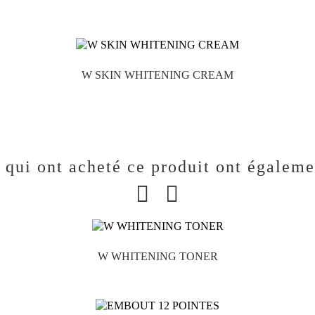

W SKIN WHITENING CREAM

s qui ont acheté ce produit ont égaleme
W WHITENING TONER
