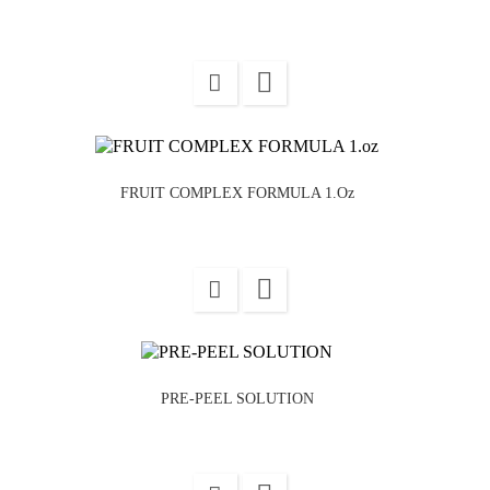

FRUIT COMPLEX FORMULA 1.oz

PRE-PEEL SOLUTION