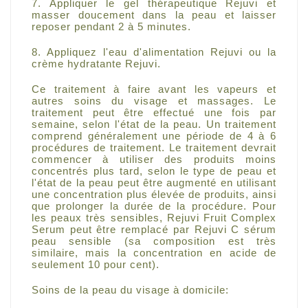
7. Appliquer le gel thérapeutique Rejuvi et
masser doucement dans la peau et laisser
reposer pendant 2 à 5 minutes.
8. Appliquez l'eau d'alimentation Rejuvi ou la
crème hydratante Rejuvi.
Ce traitement à faire avant les vapeurs et
autres soins du visage et massages.
Le
traitement peut être effectué une fois par
semaine, selon l'état de la peau.
Un traitement
comprend généralement une période de 4 à 6
procédures de traitement.
Le traitement devrait
commencer à utiliser des produits moins
concentrés plus tard, selon le type de peau et
l'état de la peau peut être augmenté en utilisant
une concentration plus élevée de produits, ainsi
que prolonger la durée de la procédure.
Pour
les peaux très sensibles, Rejuvi Fruit Complex
Serum peut être remplacé par Rejuvi C sérum
peau sensible (sa composition est très
similaire, mais la concentration en acide de
seulement 10 pour cent).
Soins de la peau du visage à domicile: