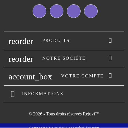
Facebook
Twitter
YouTube
Instagram
reorder

PRODUITS
reorder

NOTRE SOCIÉTÉ
account_box

VOTRE COMPTE
INFORMATIONS
© 2026 - Tous droits réservés Rejuvi™