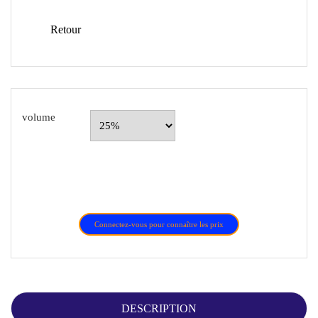
Retour
volume
Connectez-vous pour connaître les prix
DESCRIPTION