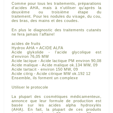
Comme pour tous les traitements, préparations
d'acides AHA, mais à n'utiliser qu'après la
deuxième ou troisième étape du
traitement.
Pour les nodules du visage, du cou,
des bras, des mains et des coudes.
En plus le diagnostic des traitements cutanés
ne fera jamais l'affaire!
acides de fruits
Hydrox AHA = ACIDE ALFA
Acide glykolide - l'acide glycolique est
d'environ 76,05 MW
Acide lacique - Acide lactique PM environ 90,08
Acide malique - Acide malique ok.134 MW, 09
Acide tartacit - environ 150 MW, 09
Acide citrig - Acide citrique MW ok.192 12
Ensemble, ils forment un complexe
Utiliser le protocole
La plupart des cosmétiques médicamenteux,
annonce que leur formule de production est
basée sur les acides alpha hydroxylés
(AHA).
En fait, la plupart de ces produits