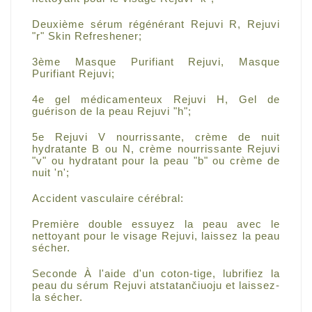
Deuxième sérum régénérant Rejuvi R, Rejuvi
"r" Skin Refreshener;
3ème Masque Purifiant Rejuvi, Masque
Purifiant Rejuvi;
4e gel médicamenteux Rejuvi H, Gel de
guérison de la peau Rejuvi "h";
5e Rejuvi V nourrissante, crème de nuit
hydratante B ou N, crème nourrissante Rejuvi
"v" ou hydratant pour la peau "b" ou crème de
nuit 'n';
Accident vasculaire cérébral:
Première double essuyez la peau avec le
nettoyant pour le visage Rejuvi, laissez la peau
sécher.
Seconde À l'aide d'un coton-tige, lubrifiez la
peau du sérum Rejuvi atstatančiuoju et laissez-
la sécher.