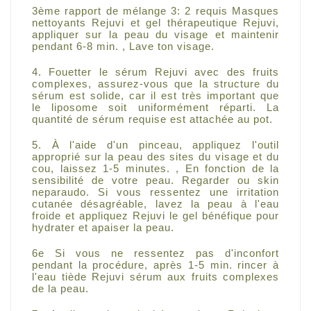
3ème rapport de mélange 3: 2 requis Masques
nettoyants Rejuvi et gel thérapeutique Rejuvi,
appliquer sur la peau du visage et maintenir
pendant 6-8 min.
, Lave ton visage.
4. Fouetter le sérum Rejuvi avec des fruits
complexes, assurez-vous que la structure du
sérum est solide, car il est très important que
le liposome soit uniformément réparti.
La
quantité de sérum requise est attachée au pot.
5. À l'aide d'un pinceau, appliquez l'outil
approprié sur la peau des sites du visage et du
cou, laissez 1-5 minutes.
, En fonction de la
sensibilité de votre peau.
Regarder ou skin
neparaudo.
Si vous ressentez une irritation
cutanée désagréable, lavez la peau à l'eau
froide et appliquez Rejuvi le gel bénéfique pour
hydrater et apaiser la peau.
6e Si vous ne ressentez pas d'inconfort
pendant la procédure, après 1-5 min.
rincer à
l'eau tiède Rejuvi sérum aux fruits complexes
de la peau.